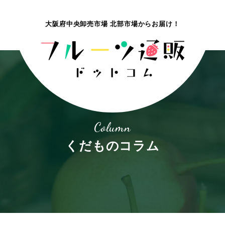
大阪府中央卸売市場 北部市場
からお届け！
Column
くだものコラム