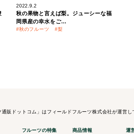
2022.9.2
豊
秋の果物と言えば梨。ジューシーな福
岡県産の幸水をご…
秋のフルーツ
梨
ツ通販ドットコム」は
フィールドフルーツ株式会社が運営し
フルーツの特集
商品情報
運