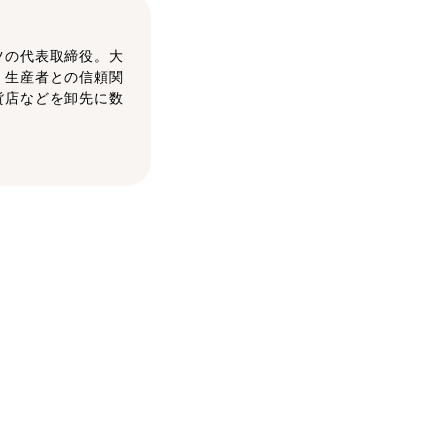
ツの代表取締役。大
。生産者との信頼関
貨店などを卸先に数