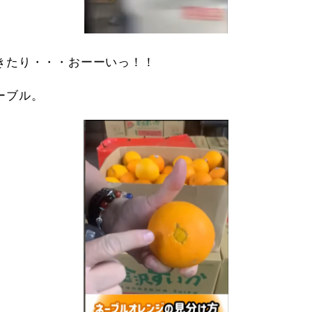
きたり・・・おーーいっ！！
ーブル。