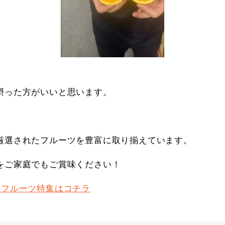
摂った方がいいと思います。
厳選されたフルーツを豊富に取り揃えています。
をご家庭でもご賞味ください！
のフルーツ特集はコチラ