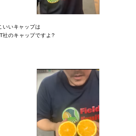
こいいキャップは
CT社のキャップですよ?