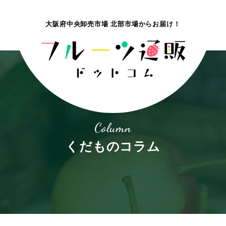
大阪府中央卸売市場 北部市場
からお届け！
Column
くだものコラム